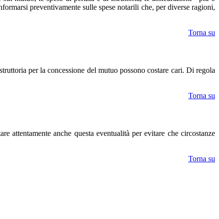
nformarsi preventivamente sulle spese notarili che, per diverse ragioni,
Torna su
struttoria per la concessione del mutuo possono costare cari. Di regola
Torna su
are attentamente anche questa eventualità per evitare che circostanze
Torna su