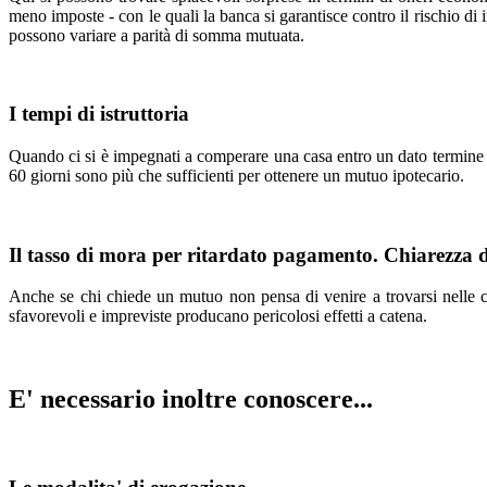
meno imposte - con le quali la banca si garantisce contro il rischio di
possono variare a parità di somma mutuata.
I tempi di istruttoria
Quando ci si è impegnati a comperare una casa entro un dato termine e 
60 giorni sono più che sufficienti per ottenere un mutuo ipotecario.
Il tasso di mora per ritardato pagamento. Chiarezza d
Anche se chi chiede un mutuo non pensa di venire a trovarsi nelle co
sfavorevoli e impreviste producano pericolosi effetti a catena.
E' necessario inoltre conoscere...