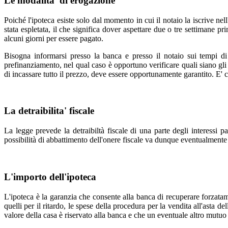
Le modalita' di erogazione
Poiché l'ipoteca esiste solo dal momento in cui il notaio la iscrive ne
stata espletata, il che significa dover aspettare due o tre settimane 
alcuni giorni per essere pagato.
Bisogna informarsi presso la banca e presso il notaio sui tempi di
prefinanziamento, nel qual caso è opportuno verificare quali siano gli 
di incassare tutto il prezzo, deve essere opportunamente garantito. E' c
La detraibilita' fiscale
La legge prevede la detraibiltà fiscale di una parte degli interessi pa
possibilità di abbattimento dell'onere fiscale va dunque eventualmente
L'importo dell'ipoteca
L'ipoteca è la garanzia che consente alla banca di recuperare forzatame
quelli per il ritardo, le spese della procedura per la vendita all'asta 
valore della casa è riservato alla banca e che un eventuale altro mutuo