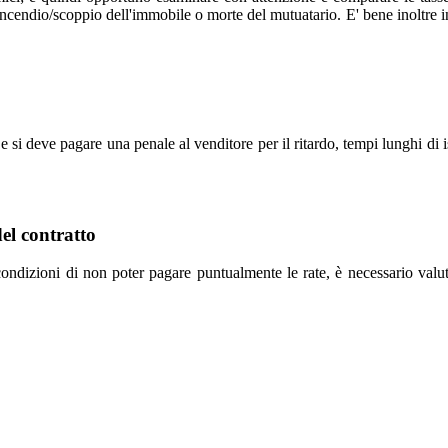
 incendio/scoppio dell'immobile o morte del mutuatario. E' bene inoltre i
si deve pagare una penale al venditore per il ritardo, tempi lunghi di i
el contratto
ndizioni di non poter pagare puntualmente le rate, è necessario valut