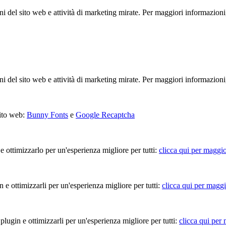
ioni del sito web e attività di marketing mirate. Per maggiori informazioni
ioni del sito web e attività di marketing mirate. Per maggiori informazioni
sito web:
Bunny Fonts
e
Google Recaptcha
 e ottimizzarlo per un'esperienza migliore per tutti:
clicca qui per maggio
in e ottimizzarli per un'esperienza migliore per tutti:
clicca qui per maggi
 plugin e ottimizzarli per un'esperienza migliore per tutti:
clicca qui per