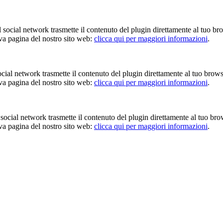
Il social network trasmette il contenuto del plugin direttamente al tuo br
iva pagina del nostro sito web:
clicca qui per maggiori informazioni
.
 social network trasmette il contenuto del plugin direttamente al tuo brow
iva pagina del nostro sito web:
clicca qui per maggiori informazioni
.
Il social network trasmette il contenuto del plugin direttamente al tuo br
iva pagina del nostro sito web:
clicca qui per maggiori informazioni
.