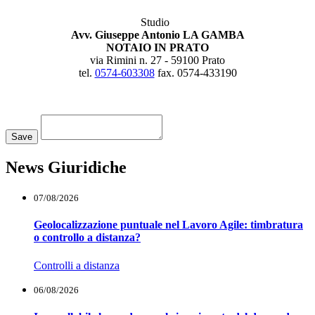
Studio
Avv. Giuseppe Antonio LA GAMBA
NOTAIO IN PRATO
via Rimini n. 27 - 59100 Prato
tel.
0574-603308
fax. 0574-433190
Loading...
Save
News Giuridiche
07/08/2026
Geolocalizzazione puntuale nel Lavoro Agile: timbratura
o controllo a distanza?
Controlli a distanza
06/08/2026