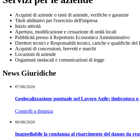
Acquisti di aziende o rami di aziende, verifiche e garanzie
Titoli abilitativi per l'esercizio dell'impresa
Inizio attività
Apertura, modificazione e cessazione di unità locali
Pubblicità presso il Repertorio Economico Amministrativo
Direttori tecnici e Responsabili tecnici, cariche e qualifiche 
Acquisti di concessioni, brevetti e marchi
Locazioni di aziende
Organismi sindacali e comunicazioni di legge
News Giuridiche
07/08/2026
Geolocalizzazione puntuale nel Lavoro Agile: timbratura o 
Controlli a distanza
06/08/2026
Inappellabile la condanna al risarcimento del danno da reat