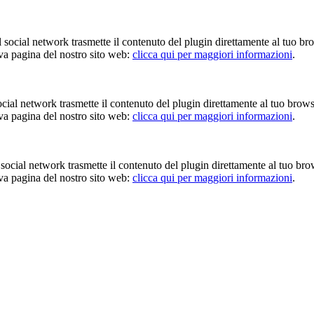
Il social network trasmette il contenuto del plugin direttamente al tuo br
iva pagina del nostro sito web:
clicca qui per maggiori informazioni
.
 social network trasmette il contenuto del plugin direttamente al tuo brow
iva pagina del nostro sito web:
clicca qui per maggiori informazioni
.
Il social network trasmette il contenuto del plugin direttamente al tuo br
iva pagina del nostro sito web:
clicca qui per maggiori informazioni
.