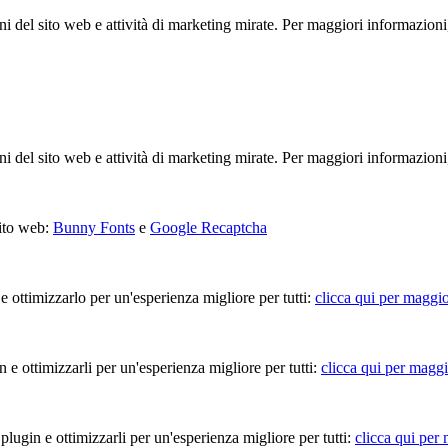
ioni del sito web e attività di marketing mirate. Per maggiori informazioni
ioni del sito web e attività di marketing mirate. Per maggiori informazioni
sito web:
Bunny Fonts
e
Google Recaptcha
 e ottimizzarlo per un'esperienza migliore per tutti:
clicca qui per maggio
in e ottimizzarli per un'esperienza migliore per tutti:
clicca qui per maggi
 plugin e ottimizzarli per un'esperienza migliore per tutti:
clicca qui per