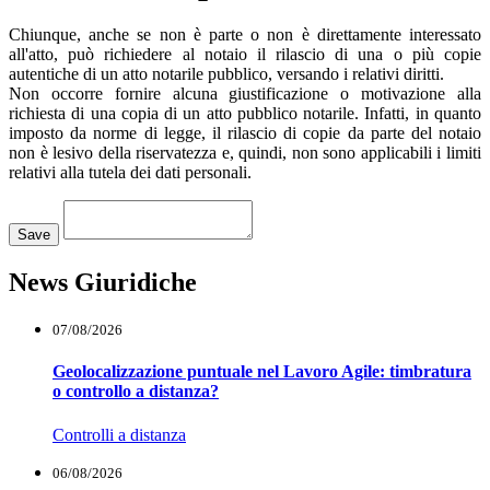
Chiunque, anche se non è parte o non è direttamente interessato
all'atto, può richiedere al notaio il rilascio di una o più copie
autentiche di un atto notarile pubblico, versando i relativi diritti.
Non occorre fornire alcuna giustificazione o motivazione alla
richiesta di una copia di un atto pubblico notarile. Infatti, in quanto
imposto da norme di legge, il rilascio di copie da parte del notaio
non è lesivo della riservatezza e, quindi, non sono applicabili i limiti
relativi alla tutela dei dati personali.
Loading...
Save
News Giuridiche
07/08/2026
Geolocalizzazione puntuale nel Lavoro Agile: timbratura
o controllo a distanza?
Controlli a distanza
06/08/2026