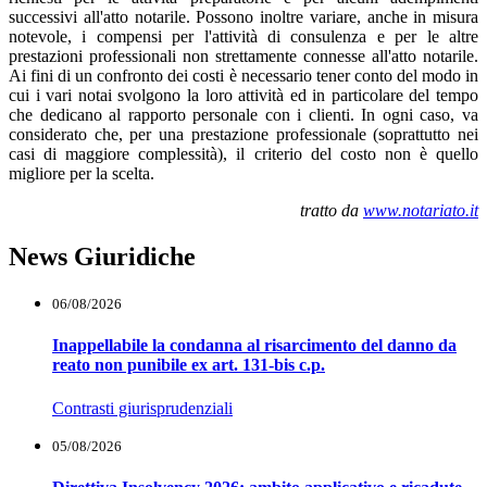
successivi all'atto notarile. Possono inoltre variare, anche in misura
notevole, i compensi per l'attività di consulenza e per le altre
prestazioni professionali non strettamente connesse all'atto notarile.
Ai fini di un confronto dei costi è necessario tener conto del modo in
cui i vari notai svolgono la loro attività ed in particolare del tempo
che dedicano al rapporto personale con i clienti. In ogni caso, va
considerato che, per una prestazione professionale (soprattutto nei
casi di maggiore complessità), il criterio del costo non è quello
migliore per la scelta.
tratto da
www.notariato.it
News Giuridiche
06/08/2026
Inappellabile la condanna al risarcimento del danno da
reato non punibile ex art. 131-bis c.p.
Contrasti giurisprudenziali
05/08/2026